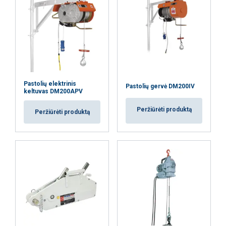
Pastolių elektrinis
Pastolių gervė DM200IV
keltuvas DM200APV
Peržiūrėti produktą
Peržiūrėti produktą