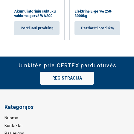
Akumuliatoriniu suktuku
Elektrinė E-gervė 250-
valdoma gervė WA200
3000kg
Peržiūrėti produktą
Peržiūrėti produktą
Junkitės prie CERTEX parduotuvės
REGISTRACIJA
Kategorijos
Nuoma
Kontaktai
Paslaugos