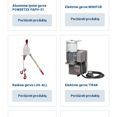
Aliumininė lyninė gervė
Elektrinė gervė MINIFOR
POWERTEX PAPH-S1
Peržiūrėti produktą
Peržiūrėti produktą
Rankinė gervė LUG-ALL
Elektrinė gervė TIRAK
Peržiūrėti produktą
Peržiūrėti produktą