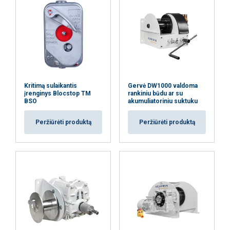
Kritimą sulaikantis
Gervė DW1000 valdoma
įrenginys Blocstop TM
rankiniu būdu ar su
BSO
akumuliatoriniu suktuku
Peržiūrėti produktą
Peržiūrėti produktą