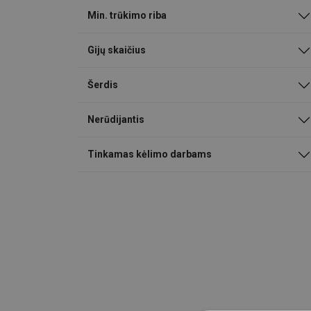
Min. trūkimo riba
Gijų skaičius
Šerdis
Nerūdijantis
Tinkamas kėlimo darbams