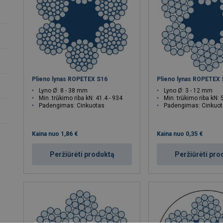
Plieno lynas ROPETEX S16
Plieno lynas ROPETEX
Lyno Ø: 8 - 38 mm
Lyno Ø: 3 - 12 mm
Min. trūkimo riba kN: 41.4 - 934
Min. trūkimo riba kN: 
Padengimas: Cinkuotas
Padengimas: Cinkuo
Kaina nuo
1,86 €
Kaina nuo
0,35 €
Peržiūrėti produktą
Peržiūrėti pro