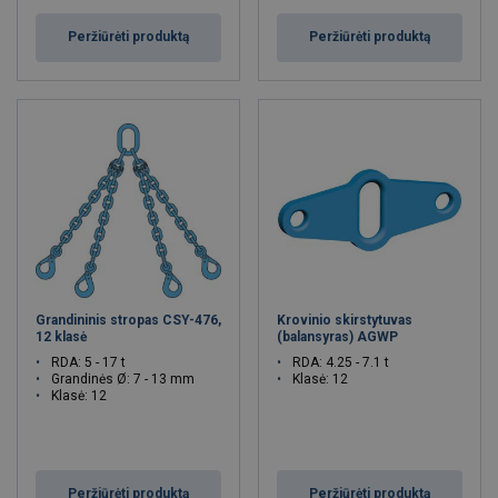
Peržiūrėti produktą
Peržiūrėti produktą
Grandininis stropas CSY-476,
Krovinio skirstytuvas
12 klasė
(balansyras) AGWP
RDA: 5 - 17 t
RDA: 4.25 - 7.1 t
Grandinės Ø: 7 - 13 mm
Klasė: 12
Klasė: 12
Peržiūrėti produktą
Peržiūrėti produktą