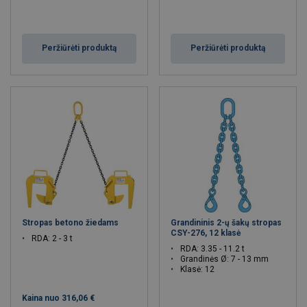
Peržiūrėti produktą
Peržiūrėti produktą
Stropas betono žiedams
Grandininis 2-ų šakų stropas
CSY-276, 12 klasė
RDA: 2 - 3 t
RDA: 3.35 - 11.2 t
Grandinės Ø: 7 - 13 mm
Klasė: 12
Kaina nuo
316,06 €