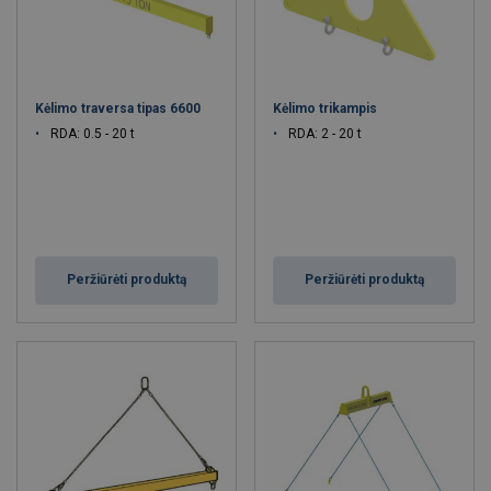
Prisijungti / Registruotis
Kėlimo traversa tipas 6600
Kėlimo trikampis
RDA: 0.5 - 20 t
RDA: 2 - 20 t
Peržiūrėti produktą
Peržiūrėti produktą