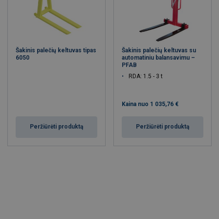
Šakinis palečių keltuvas tipas
Šakinis palečių keltuvas su
6050
automatiniu balansavimu –
PFAB
RDA: 1.5 - 3 t
Kaina nuo
1 035,76 €
Peržiūrėti produktą
Peržiūrėti produktą