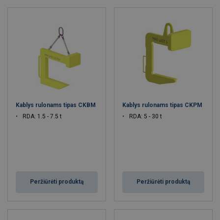
Kablys rulonams tipas CKBM
Kablys rulonams tipas CKPM
RDA: 1.5 - 7.5 t
RDA: 5 - 30 t
Peržiūrėti produktą
Peržiūrėti produktą