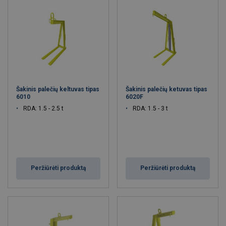
Šakinis palečių keltuvas tipas
Šakinis palečių ketuvas tipas
6010
6020F
RDA: 1.5 - 2.5 t
RDA: 1.5 - 3 t
Peržiūrėti produktą
Peržiūrėti produktą