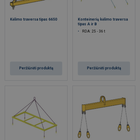
Kėlimo traversa tipas 6650
Konteinerių kėlimo traversa
tipas A ir B
RDA: 25 - 36 t
Peržiūrėti produktą
Peržiūrėti produktą