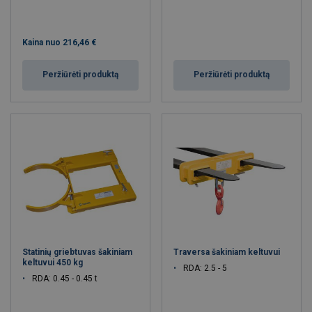
Kaina nuo
216,46 €
Peržiūrėti produktą
Peržiūrėti produktą
Statinių griebtuvas šakiniam
Traversa šakiniam keltuvui
keltuvui 450 kg
RDA: 2.5 - 5
RDA: 0.45 - 0.45 t