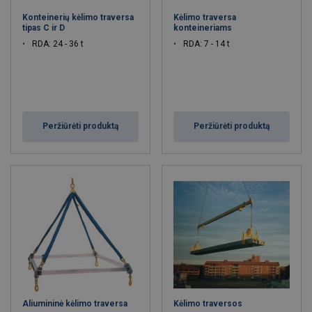
Konteinerių kėlimo traversa
Kėlimo traversa
tipas C ir D
konteineriams
RDA: 24 - 36 t
RDA: 7 - 14 t
Peržiūrėti produktą
Peržiūrėti produktą
Aliumininė kėlimo traversa
Kėlimo traversos