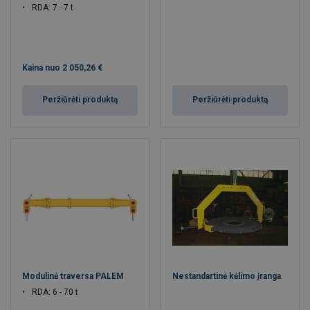
RDA: 7 - 7 t
Kaina nuo
2 050,26 €
Peržiūrėti produktą
Peržiūrėti produktą
Modulinė traversa PALEM
Nestandartinė kėlimo įranga
RDA: 6 - 70 t