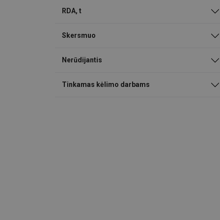
RDA, t
Skersmuo
Nerūdijantis
Tinkamas kėlimo darbams