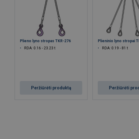
Plieno lyno stropas TKR-276
Plieninio lyno stropai 
RDA: 0.16 - 23.23 t
RDA: 0.19 - 81 t
Peržiūrėti produktą
Peržiūrėti pro