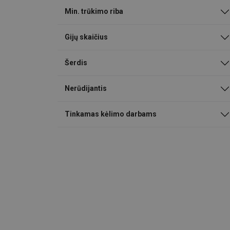
Min. trūkimo riba
Gijų skaičius
Šerdis
Nerūdijantis
Tinkamas kėlimo darbams