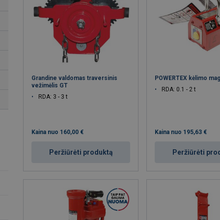
Grandine valdomas traversinis
POWERTEX kėlimo mag
vežimėlis GT
RDA: 0.1 - 2 t
RDA: 3 - 3 t
Kaina nuo
160,00 €
Kaina nuo
195,63 €
Peržiūrėti produktą
Peržiūrėti pro