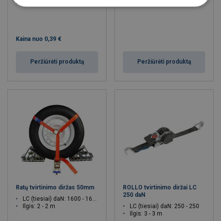
LC kN: 20 - 20
Kaina nuo
0,39 €
Peržiūrėti produktą
Peržiūrėti produktą
Ratų tvirtinimo diržas 50mm
ROLLO tvirtinimo diržai LC
250 daN
LC (tiesiai) daN: 1600 - 1600
Ilgis: 2 - 2 m
LC (tiesiai) daN: 250 - 250
Ilgis: 3 - 3 m