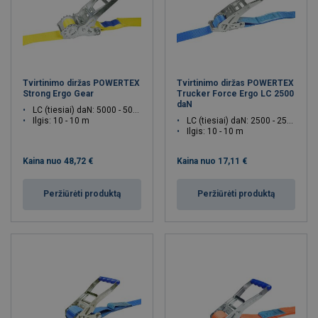
Tvirtinimo diržas POWERTEX
Tvirtinimo diržas POWERTEX
Strong Ergo Gear
Trucker Force Ergo LC 2500
daN
LC (tiesiai) daN: 5000 - 5000
Ilgis: 10 - 10 m
LC (tiesiai) daN: 2500 - 2500
Ilgis: 10 - 10 m
Kaina nuo
48,72 €
Kaina nuo
17,11 €
Peržiūrėti produktą
Peržiūrėti produktą