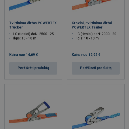
Tvirtinimo diržas POWERTEX
Krovinių tvirtinimo diržai
Trucker
POWERTEX Trailer
LC (tiesiai) daN: 2500 - 2500
LC (tiesiai) daN: 2000 - 2000
Ilgis: 10 - 10 m
Ilgis: 10 - 10 m
Kaina nuo
14,69 €
Kaina nuo
12,92 €
Peržiūrėti produktą
Peržiūrėti produktą