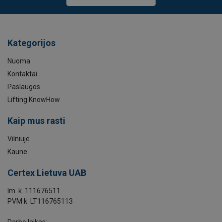
Kategorijos
Nuoma
Kontaktai
Paslaugos
Lifting KnowHow
Kaip mus rasti
Vilniuje
Kaune
Certex Lietuva UAB
Im. k. 111676511
PVM k. LT116765113