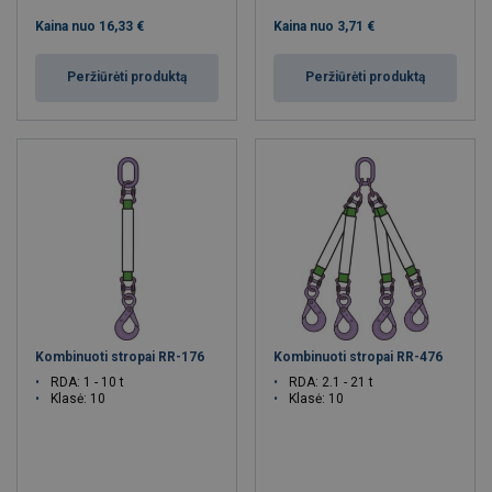
Kaina nuo
16,33 €
Kaina nuo
3,71 €
Peržiūrėti produktą
Peržiūrėti produktą
Kombinuoti stropai RR-176
Kombinuoti stropai RR-476
RDA: 1 - 10 t
RDA: 2.1 - 21 t
Klasė: 10
Klasė: 10