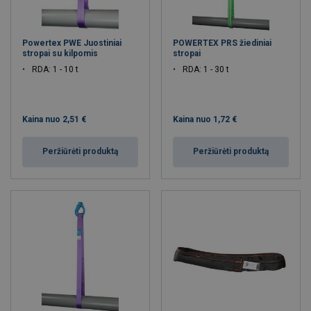
Powertex PWE Juostiniai
POWERTEX PRS žiediniai
stropai su kilpomis
stropai
RDA: 1 - 10 t
RDA: 1 - 30 t
Kaina nuo
2,51 €
Kaina nuo
1,72 €
Peržiūrėti produktą
Peržiūrėti produktą