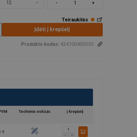
12
Teiraukitės
Įdėti į krepšelį
Produkto kodas:
424100400330
 PVM
Techninis eskizas
Į krepšelį
1 €