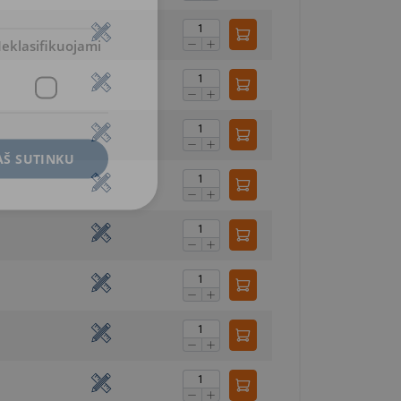
eklasifikuojami
AŠ SUTINKU