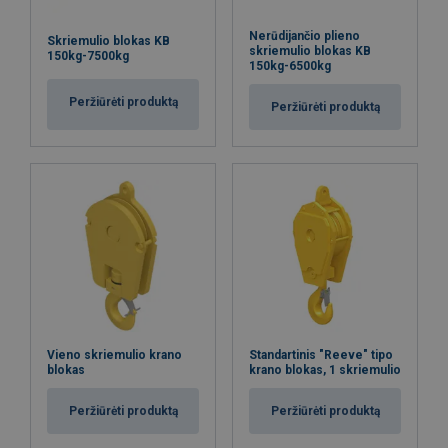
Nerūdijančio plieno
Skriemulio blokas KB
skriemulio blokas KB
150kg-7500kg
150kg-6500kg
Peržiūrėti produktą
Peržiūrėti produktą
Vieno skriemulio krano
Standartinis "Reeve" tipo
blokas
krano blokas, 1 skriemulio
Peržiūrėti produktą
Peržiūrėti produktą