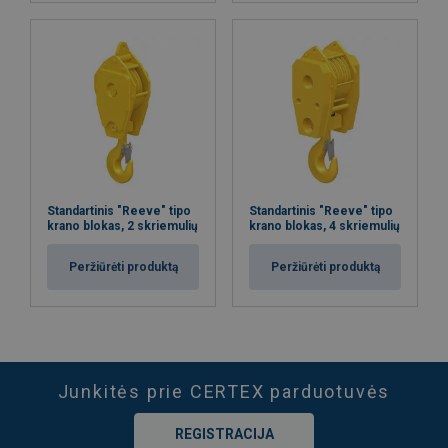
Standartinis "Reeve" tipo
Standartinis "Reeve" tipo
krano blokas, 2 skriemulių
krano blokas, 4 skriemulių
Peržiūrėti produktą
Peržiūrėti produktą
Junkitės prie CERTEX parduotuvės
REGISTRACIJA