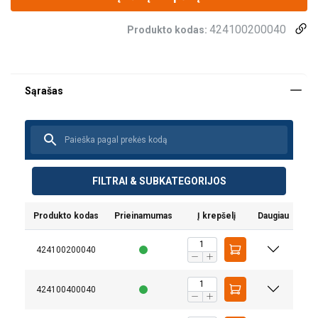
424100200040
Produkto kodas:
FILTRAI & SUBKATEGORIJOS
Produkto kodas
Prieinamumas
Į krepšelį
Daugiau
424100200040
424100400040