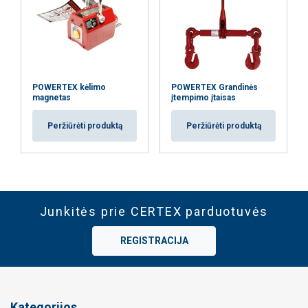
POWERTEX kėlimo
POWERTEX Grandinės
magnetas
įtempimo įtaisas
Peržiūrėti produktą
Peržiūrėti produktą
Junkitės prie CERTEX parduotuvės
REGISTRACIJA
Kategorijos