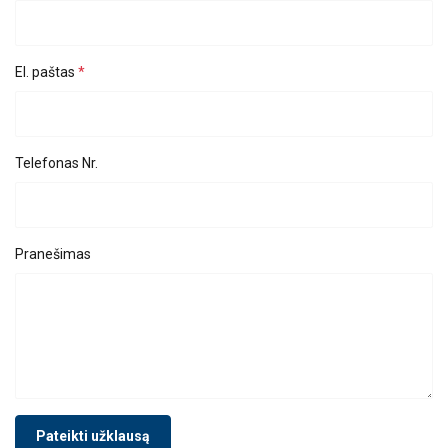
El. paštas
Telefonas Nr.
Pranešimas
Pateikti užklausą