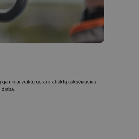
 gaminiai veiktų gerai ir atitiktų aukščiausius
 darbą.