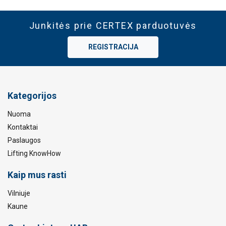
Junkitės prie CERTEX parduotuvės
REGISTRACIJA
Kategorijos
Nuoma
Kontaktai
Paslaugos
Lifting KnowHow
Kaip mus rasti
Vilniuje
Kaune