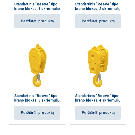
Standartinis "Reeve" tipo
Standartinis "Reeve" tipo
krano blokas, 1 skriemulio
krano blokas, 2 skriemulių
Peržiūrėti produktą
Peržiūrėti produktą
Standartinis "Reeve" tipo
Standartinis "Reeve" tipo
krano blokas, 3 skriemulių
krano blokas, 4 skriemulių
Peržiūrėti produktą
Peržiūrėti produktą