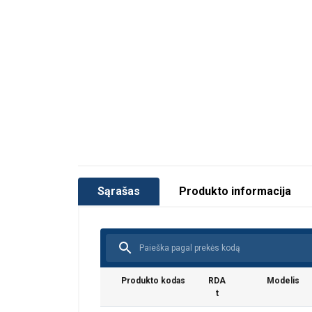
Sąrašas
Produkto informacija
Produkto kodas
RDA
Modelis
t