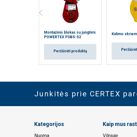
Montažinis blokas su jungtimi
Kėlimo skrie
POWERTEX PSBS-S2
Peržiūrėt
Peržiūrėti produktą
Junkitės prie CERTEX pa
Kategorijos
Kaip mus rast
Nuoma
Vilniuje