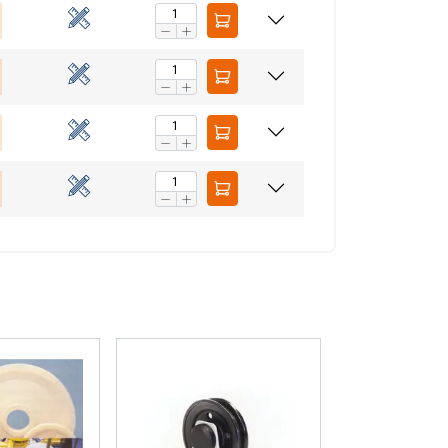
AŠ SUTINKU