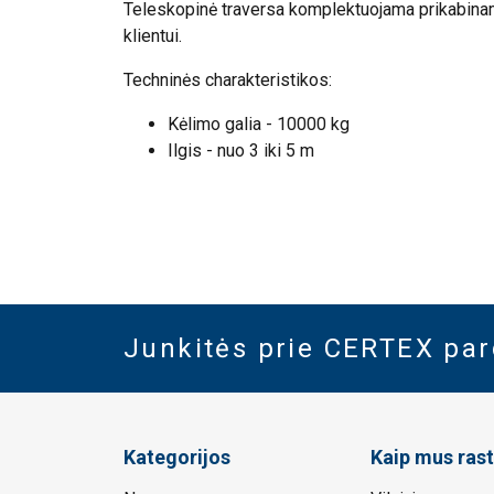
Teleskopinė traversa komplektuojama prikabinam
klientui.
Techninės charakteristikos:
Kėlimo galia - 10000 kg
Ilgis - nuo 3 iki 5 m
Junkitės prie CERTEX pa
Kategorijos
Kaip mus rast