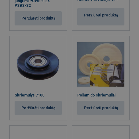
jungtimi POWERTEX
PSBS-S2
Peržiūrėti produktą
Peržiūrėti produktą
Skriemulys 7100
Poliamido skriemuliai
Peržiūrėti produktą
Peržiūrėti produktą