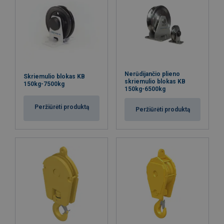
Nerūdijančio plieno
Skriemulio blokas KB
skriemulio blokas KB
150kg-7500kg
150kg-6500kg
Peržiūrėti produktą
Peržiūrėti produktą