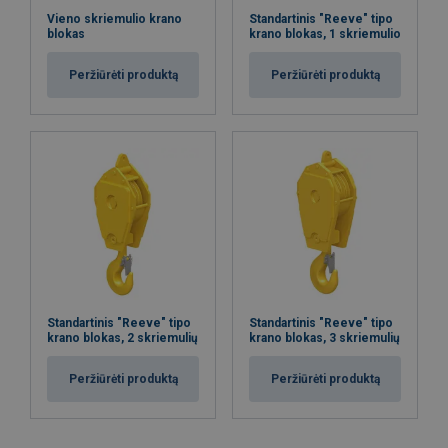
Vieno skriemulio krano
Standartinis "Reeve" tipo
blokas
krano blokas, 1 skriemulio
Peržiūrėti produktą
Peržiūrėti produktą
Standartinis "Reeve" tipo
Standartinis "Reeve" tipo
krano blokas, 2 skriemulių
krano blokas, 3 skriemulių
Peržiūrėti produktą
Peržiūrėti produktą