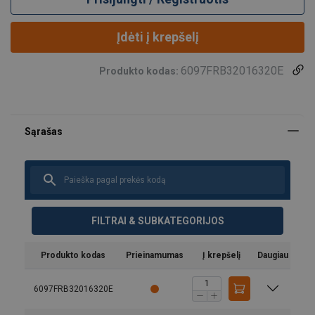
Įdėti į krepšelį
6097FRB32016320E
Produkto kodas:
FILTRAI & SUBKATEGORIJOS
Produkto kodas
Prieinamumas
Į krepšelį
Daugiau
6097FRB32016320E