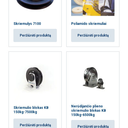
Skriemulys 7100
Poliamido skriemuliai
Peržiūrėti produktą
Peržiūrėti produktą
Nerūdijančio plieno
Skriemulio blokas KB
skriemulio blokas KB
150kg-7500kg
150kg-6500kg
Peržiūrėti produktą
Peržiūrėti produktą