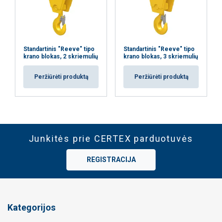
Standartinis "Reeve" tipo
Standartinis "Reeve" tipo
krano blokas, 2 skriemulių
krano blokas, 3 skriemulių
Peržiūrėti produktą
Peržiūrėti produktą
Junkitės prie CERTEX parduotuvės
REGISTRACIJA
Kategorijos