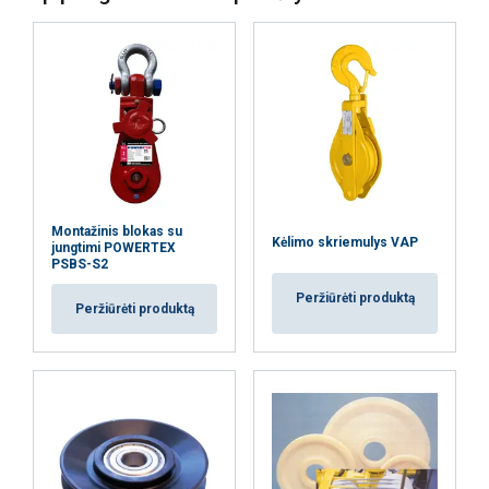
Funkciniai
Neklasifikuojami
AŠ SUTINKU
AŠ NESUTINKU
Montažinis blokas su
Kėlimo skriemulys VAP
jungtimi POWERTEX
PSBS-S2
PARODYTI DETALIAU
Peržiūrėti produktą
Peržiūrėti produktą