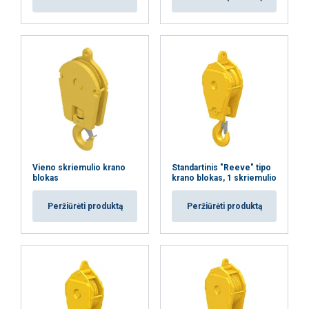
Vieno skriemulio krano
Standartinis "Reeve" tipo
blokas
krano blokas, 1 skriemulio
Peržiūrėti produktą
Peržiūrėti produktą