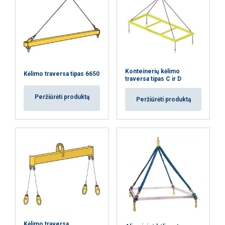
Konteinerių kėlimo
Kėlimo traversa tipas 6650
traversa tipas C ir D
Peržiūrėti produktą
Peržiūrėti produktą
Kėlimo traversa