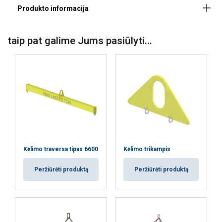
Padengimas:
taip pat galime Jums pasiūlyti...
Kėlimo traversa tipas 6600
Kėlimo trikampis
Peržiūrėti produktą
Peržiūrėti produktą