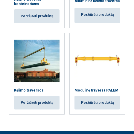
Aliumininė kėlimo traversa
konteineriams
Peržiūrėti produktą
Peržiūrėti produktą
Kėlimo traversos
Modulinė traversa PALEM
Peržiūrėti produktą
Peržiūrėti produktą