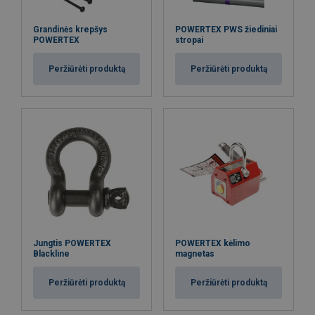
Grandinės krepšys
POWERTEX PWS žiediniai
POWERTEX
stropai
Peržiūrėti produktą
Peržiūrėti produktą
Jungtis POWERTEX
POWERTEX kėlimo
Blackline
magnetas
Peržiūrėti produktą
Peržiūrėti produktą