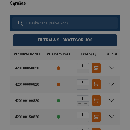
FILTRAI & SUBKATEGORIJOS
Produkto kodas
Prieinamumas
Į krepšelį
Daugiau
420100050820
420100080820
420100100820
420100150820