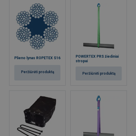
POWERTEX PRS žiediniai
Plieno lynas ROPETEX S16
stropai
Peržiūrėti produktą
Peržiūrėti produktą