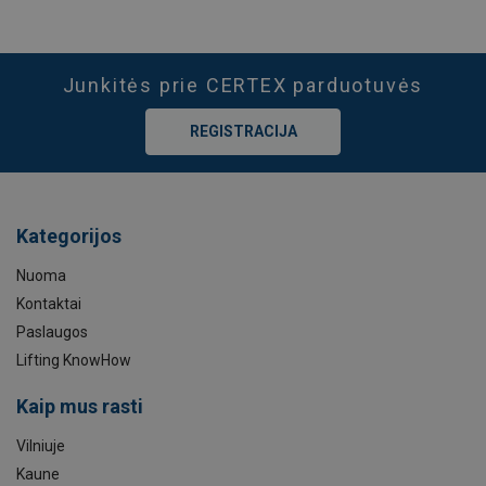
Junkitės prie CERTEX parduotuvės
REGISTRACIJA
Kategorijos
Nuoma
Kontaktai
Paslaugos
Lifting KnowHow
Kaip mus rasti
Vilniuje
Kaune