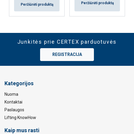
Peržiūrėti produktą
Peržiūrėti produktą
Junkitės prie CERTEX parduotuvės
REGISTRACIJA
Kategorijos
Nuoma
Kontaktai
Paslaugos
Lifting KnowHow
Kaip mus rasti