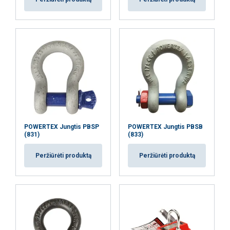
AŠ SUTINKU
AŠ NESUTINKU
PARODYTI DETALIAU
POWERTEX Jungtis PBSP
POWERTEX Jungtis PBSB
(831)
(833)
Peržiūrėti produktą
Peržiūrėti produktą