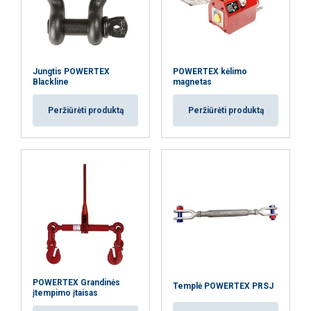
Jungtis POWERTEX
POWERTEX kėlimo
Blackline
magnetas
Peržiūrėti produktą
Peržiūrėti produktą
POWERTEX Grandinės
Templė POWERTEX PRSJ
įtempimo įtaisas