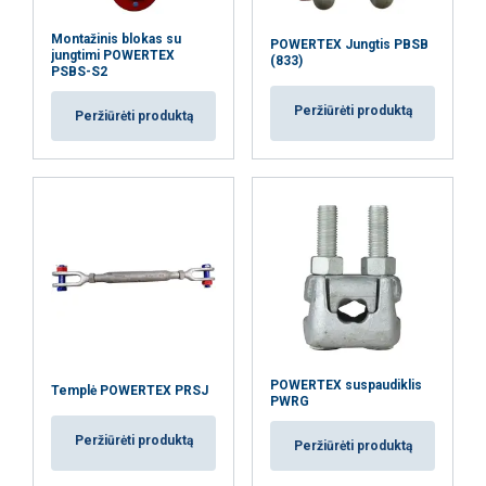
Montažinis blokas su
POWERTEX Jungtis PBSB
jungtimi POWERTEX
(833)
PSBS-S2
Peržiūrėti produktą
Peržiūrėti produktą
POWERTEX suspaudiklis
Templė POWERTEX PRSJ
PWRG
Peržiūrėti produktą
Peržiūrėti produktą