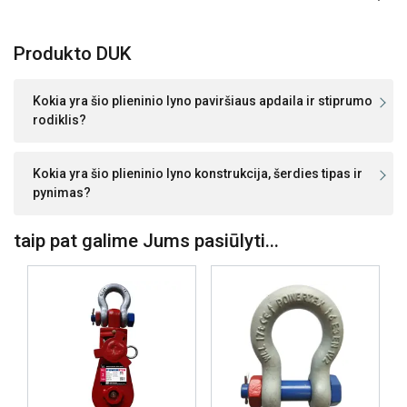
Produkto DUK
Kokia yra šio plieninio lyno paviršiaus apdaila ir stiprumo
rodiklis?
Kokia yra šio plieninio lyno konstrukcija, šerdies tipas ir
pynimas?
taip pat galime Jums pasiūlyti...