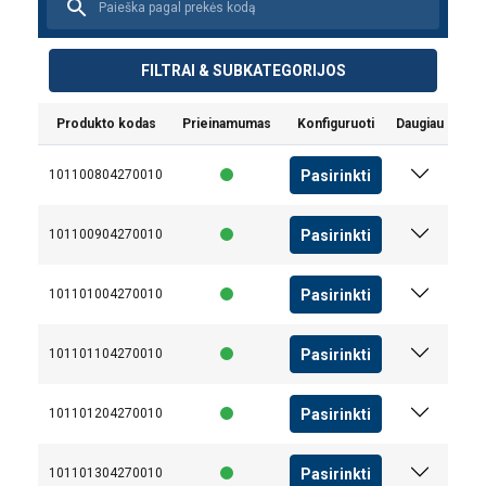
FILTRAI & SUBKATEGORIJOS
Produkto kodas
Prieinamumas
Konfiguruoti
Daugiau
Pasirinkti
101100804270010
Pasirinkti
101100904270010
Pasirinkti
101101004270010
Pasirinkti
101101104270010
Pasirinkti
101101204270010
Pasirinkti
101101304270010