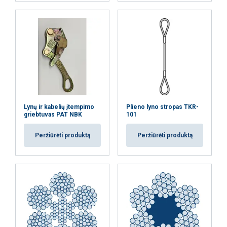
Lynų ir kabelių įtempimo
Plieno lyno stropas TKR-
griebtuvas PAT NBK
101
Peržiūrėti produktą
Peržiūrėti produktą