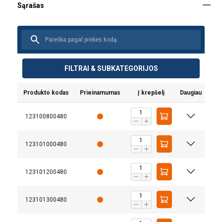
FILTRAI & SUBKATEGORIJOS
Produkto kodas
Prieinamumas
Į krepšelį
Daugiau
123100800480
123101000480
123101200480
123101300480