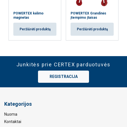
POWERTEX kėlimo
POWERTEX Grandinės
magnetas
įtempimo įtaisas
Peržiūrėti produktą
Peržiūrėti produktą
Junkitės prie CERTEX parduotuvės
REGISTRACIJA
Kategorijos
Nuoma
Kontaktai