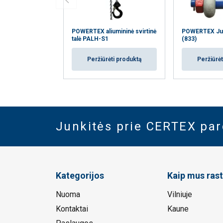
POWERTEX aliumininė svirtinė
POWERTEX Ju
talė PALH-S1
(833)
Peržiūrėti produktą
Peržiūrėt
Junkitės prie CERTEX pa
Kategorijos
Kaip mus rast
Nuoma
Vilniuje
Kontaktai
Kaune