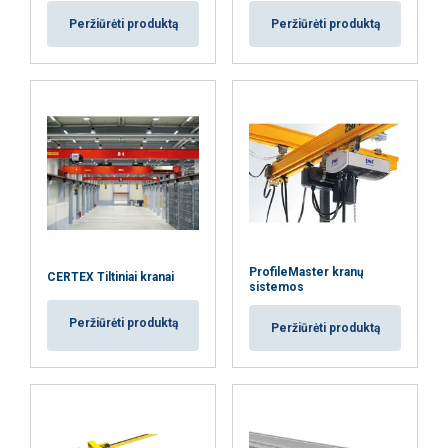
Peržiūrėti produktą
Peržiūrėti produktą
PARODYTI DETALIAU
ProfileMaster kranų
CERTEX Tiltiniai kranai
sistemos
Peržiūrėti produktą
Peržiūrėti produktą