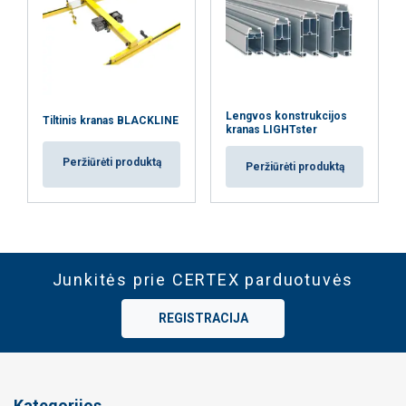
Lengvos konstrukcijos
Tiltinis kranas BLACKLINE
kranas LIGHTster
Peržiūrėti produktą
Peržiūrėti produktą
Junkitės prie CERTEX parduotuvės
REGISTRACIJA
Kategorijos