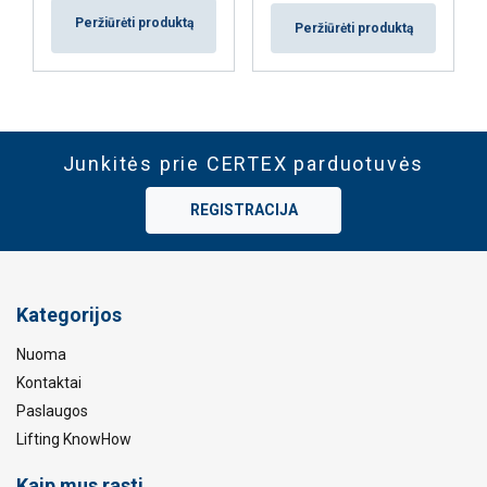
Peržiūrėti produktą
Peržiūrėti produktą
Junkitės prie CERTEX parduotuvės
REGISTRACIJA
Kategorijos
Nuoma
Kontaktai
Paslaugos
Lifting KnowHow
Kaip mus rasti