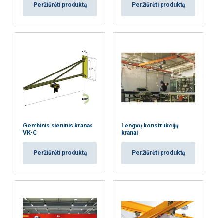
Peržiūrėti produktą
Peržiūrėti produktą
Gembinis sieninis kranas
Lengvų konstrukcijų
VK-C
kranai
Peržiūrėti produktą
Peržiūrėti produktą