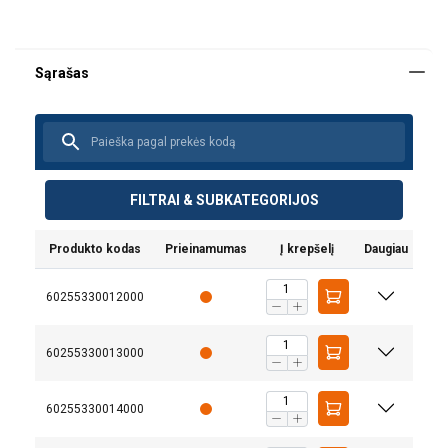
FILTRAI & SUBKATEGORIJOS
Produkto kodas
Prieinamumas
Į krepšelį
Daugiau
60255330012000
60255330013000
60255330014000