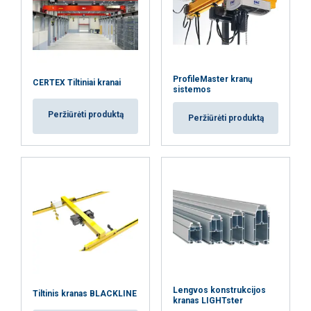
ProfileMaster kranų
CERTEX Tiltiniai kranai
sistemos
Peržiūrėti produktą
Peržiūrėti produktą
Lengvos konstrukcijos
Tiltinis kranas BLACKLINE
kranas LIGHTster