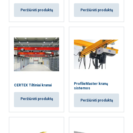
Peržiūrėti produktą
Peržiūrėti produktą
ProfileMaster kranų
CERTEX Tiltiniai kranai
sistemos
Peržiūrėti produktą
Peržiūrėti produktą