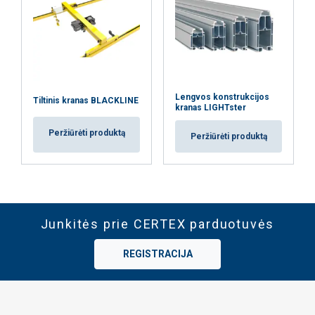
Lengvos konstrukcijos
Tiltinis kranas BLACKLINE
kranas LIGHTster
Peržiūrėti produktą
Peržiūrėti produktą
Junkitės prie CERTEX parduotuvės
REGISTRACIJA