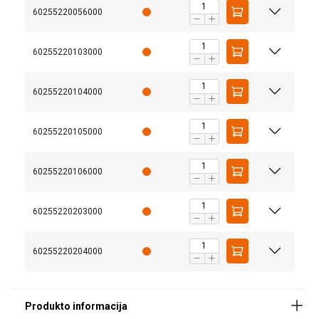
60255220056000
60255220103000
60255220104000
60255220105000
60255220106000
60255220203000
60255220204000
Medžiaga:
Žymėjimas: