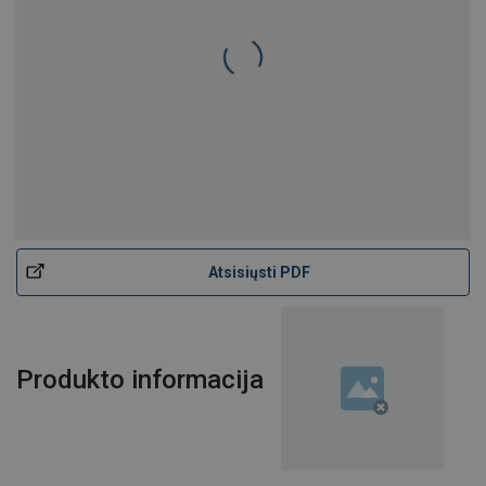
Plieno lynas ROPETEX S49 AISI 316
Atsisiųsti PDF
Produkto informacija