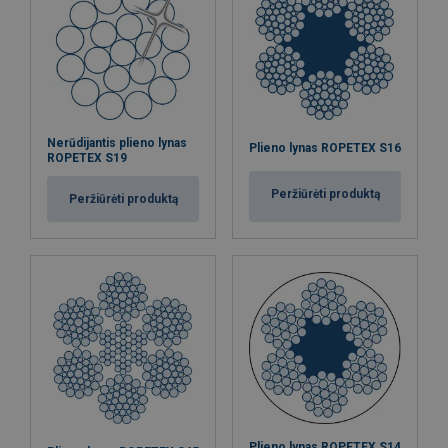
Nerūdijantis plieno lynas
Plieno lynas ROPETEX S16
ROPETEX S19
Peržiūrėti produktą
Peržiūrėti produktą
Plieno lynas ROPETEX S14