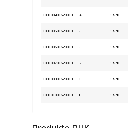
108100401620018
4
1 570
108100501620018
5
1 570
108100601620018
6
1 570
108100701620018
7
1 570
108100801620018
8
1 570
108101001620018
10
1 570