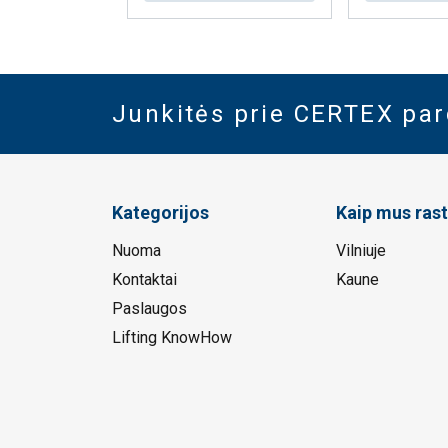
Junkitės prie CERTEX pa
Kategorijos
Kaip mus rast
Nuoma
Vilniuje
Kontaktai
Kaune
Paslaugos
Lifting KnowHow