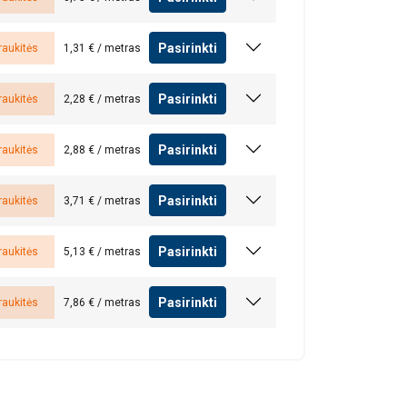
Pasirinkti
raukitės
1,31 € / metras
Pasirinkti
raukitės
2,28 € / metras
Pasirinkti
raukitės
2,88 € / metras
Pasirinkti
raukitės
3,71 € / metras
Pasirinkti
raukitės
5,13 € / metras
Pasirinkti
raukitės
7,86 € / metras