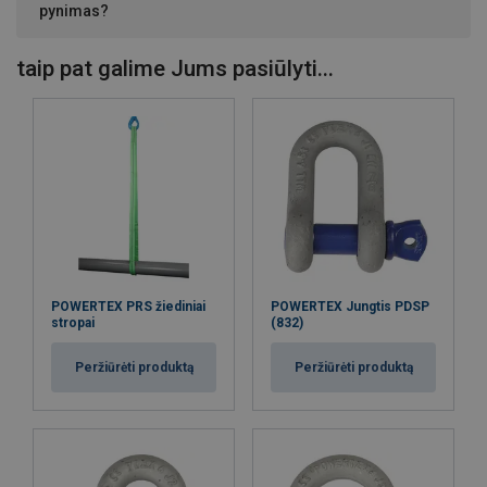
pynimas?
taip pat galime Jums pasiūlyti...
POWERTEX PRS žiediniai
POWERTEX Jungtis PDSP
stropai
(832)
Peržiūrėti produktą
Peržiūrėti produktą