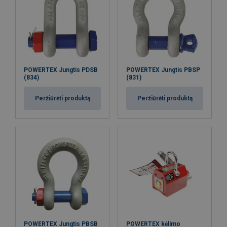
POWERTEX Jungtis PDSB
POWERTEX Jungtis PBSP
(834)
(831)
Peržiūrėti produktą
Peržiūrėti produktą
POWERTEX Jungtis PBSB
POWERTEX kėlimo