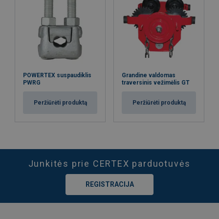
POWERTEX suspaudiklis
Grandine valdomas
PWRG
traversinis vežimėlis GT
Peržiūrėti produktą
Peržiūrėti produktą
Junkitės prie CERTEX parduotuvės
REGISTRACIJA