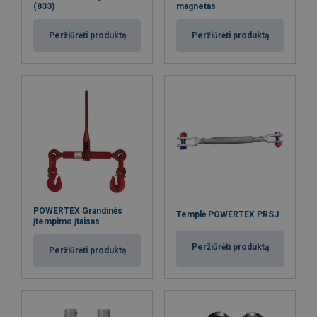
(833)
magnetas
Peržiūrėti produktą
Peržiūrėti produktą
POWERTEX Grandinės
Templė POWERTEX PRSJ
įtempimo įtaisas
Peržiūrėti produktą
Peržiūrėti produktą