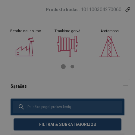
101100304270060
Produkto kodas:
Bendro naudojimo
Traukimo gervė
Atotampos
FILTRAI & SUBKATEGORIJOS