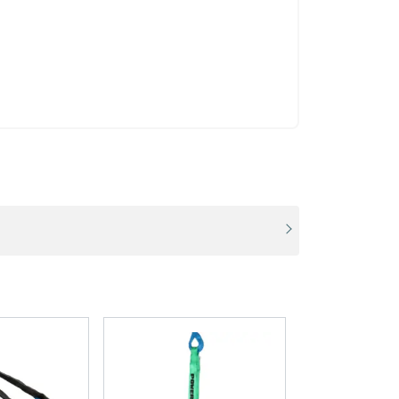
AŠ SUTINKU