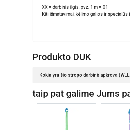
XX = darbinis ilgis, pvz. 1 m = 01
Kiti išmatavimai, kėlimo galios ir specialūs 
PARODYTI D
Produkto DUK
Kokia yra šio stropo darbinė apkrova (WLL)
taip pat galime Jums pas