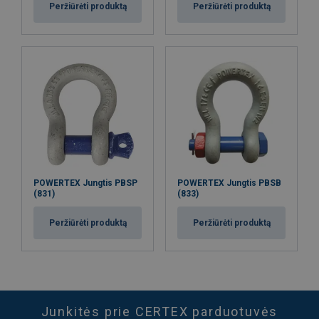
Peržiūrėti produktą
Peržiūrėti produktą
POWERTEX Jungtis PBSP
POWERTEX Jungtis PBSB
(831)
(833)
Peržiūrėti produktą
Peržiūrėti produktą
Junkitės prie CERTEX parduotuvės