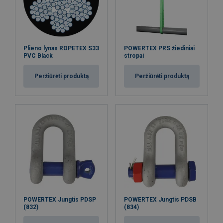
Plieno lynas ROPETEX S33
POWERTEX PRS žiediniai
PVC Black
stropai
Peržiūrėti produktą
Peržiūrėti produktą
POWERTEX Jungtis PDSP
POWERTEX Jungtis PDSB
(832)
(834)