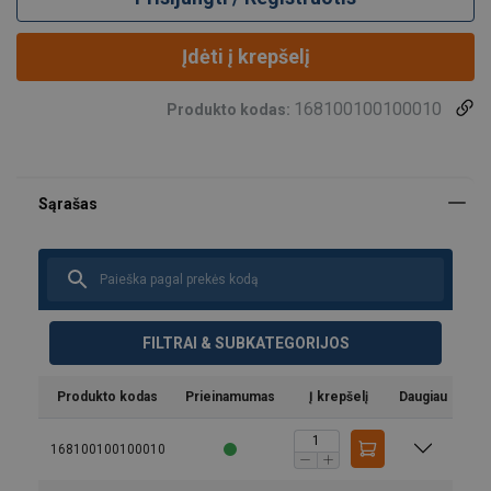
Įdėti į krepšelį
168100100100010
Produkto kodas:
FILTRAI & SUBKATEGORIJOS
Produkto kodas
Prieinamumas
Į krepšelį
Daugiau
168100100100010