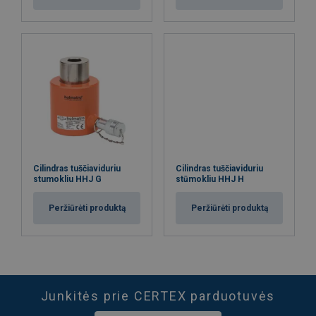
Cilindras tuščiaviduriu
Cilindras tuščiaviduriu
stumokliu HHJ G
stūmokliu HHJ H
Peržiūrėti produktą
Peržiūrėti produktą
Junkitės prie CERTEX parduotuvės