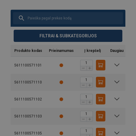
FILTRAI & SUBKATEGORIJOS
Produkto kodas
Prieinamumas
Į krepšelį
Daugiau
5611100571101
5611100571110
5611100571102
5611100571103
5611100571105