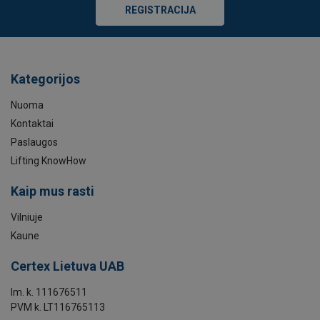
REGISTRACIJA
Kategorijos
Nuoma
Kontaktai
Paslaugos
Lifting KnowHow
Kaip mus rasti
Vilniuje
Kaune
Certex Lietuva UAB
Im. k. 111676511
PVM k. LT116765113