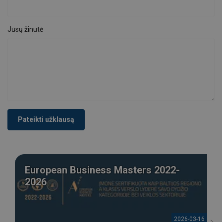
Jūsų žinutė
Pateikti užklausą
European Business Masters 2022-
2026
2026-03-16