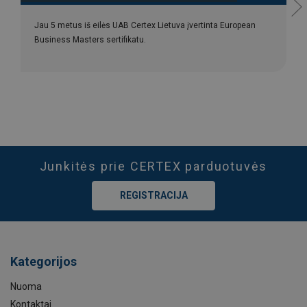
Jau 5 metus iš eilės UAB Certex Lietuva įvertinta European
Business Masters sertifikatu.
Junkitės prie CERTEX parduotuvės
REGISTRACIJA
Kategorijos
Nuoma
Kontaktai