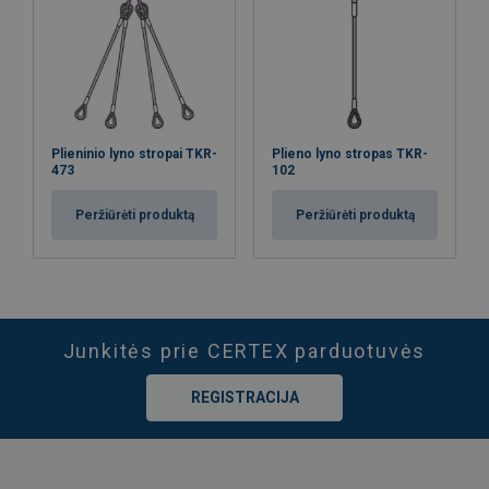
Plieninio lyno stropai TKR-
Plieno lyno stropas TKR-
473
102
Peržiūrėti produktą
Peržiūrėti produktą
Junkitės prie CERTEX parduotuvės
REGISTRACIJA