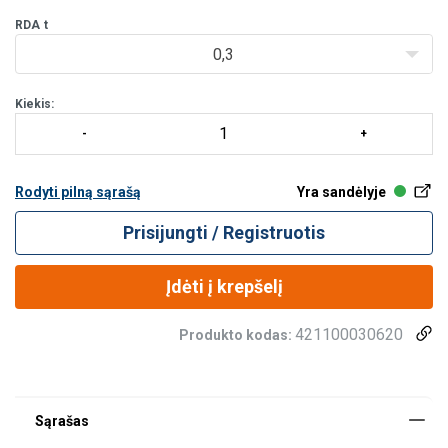
RDA
t
0,3
Kiekis:
Rodyti pilną sąrašą
Yra sandėlyje
Prisijungti / Registruotis
Įdėti į krepšelį
421100030620
Produkto kodas: