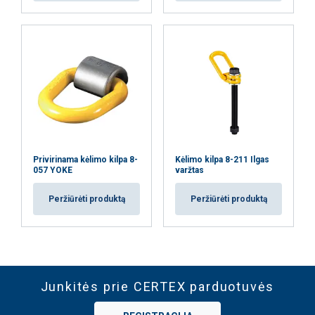
Privirinama kėlimo kilpa 8-
Kėlimo kilpa 8-211 Ilgas
057 YOKE
varžtas
Peržiūrėti produktą
Peržiūrėti produktą
Junkitės prie CERTEX parduotuvės