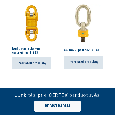
Izoliuotas sukamas
Kėlimo kilpa 8-251 YOKE
sujungimas 8-123
Peržiūrėti produktą
Peržiūrėti produktą
Junkitės prie CERTEX parduotuvės
REGISTRACIJA