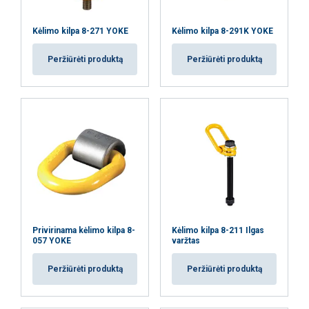
AŠ NESUTINKU
Kėlimo kilpa 8-271 YOKE
Kėlimo kilpa 8-291K YOKE
PARODYTI DETALIAU
Peržiūrėti produktą
Peržiūrėti produktą
Privirinama kėlimo kilpa 8-
Kėlimo kilpa 8-211 Ilgas
057 YOKE
varžtas
Peržiūrėti produktą
Peržiūrėti produktą