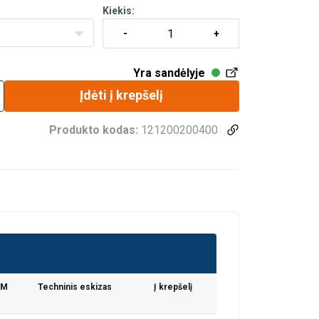
Kiekis:
Yra sandėlyje
Įdėti į krepšelį
Produkto kodas:
121200200400
VM
Techninis eskizas
Į krepšelį