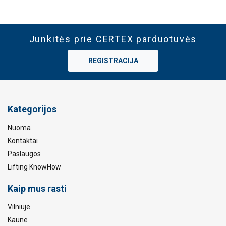
Junkitės prie CERTEX parduotuvės
REGISTRACIJA
Kategorijos
Nuoma
Kontaktai
Paslaugos
Lifting KnowHow
Kaip mus rasti
Vilniuje
Kaune