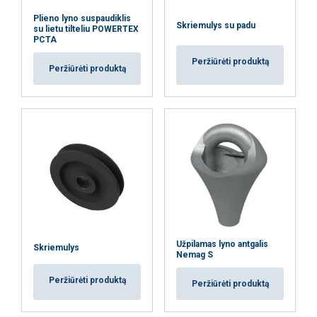
Plieno lyno suspaudiklis
Skriemulys su padu
su lietu tilteliu POWERTEX
PCTA
Peržiūrėti produktą
Peržiūrėti produktą
Užpilamas lyno antgalis
Skriemulys
Nemag S
Peržiūrėti produktą
Peržiūrėti produktą