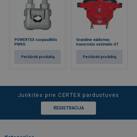
POWERTEX suspaudiklis
Grandine valdomas
PWRG
traversinis vežimėlis GT
Peržiūrėti produktą
Peržiūrėti produktą
Junkitės prie CERTEX parduotuvės
REGISTRACIJA