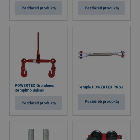
Peržiūrėti produktą
Peržiūrėti produktą
POWERTEX Grandinės
Templė POWERTEX PRSJ
įtempimo įtaisas
Peržiūrėti produktą
Peržiūrėti produktą