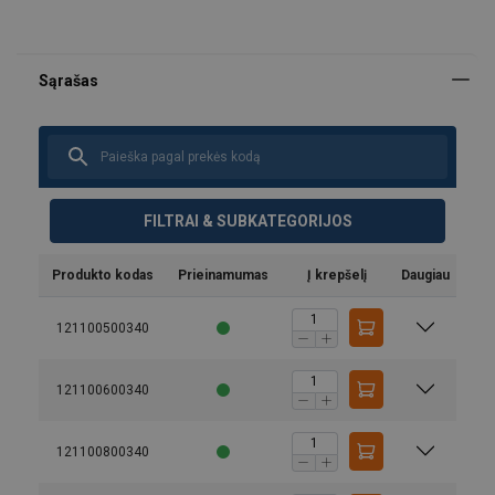
FILTRAI & SUBKATEGORIJOS
Produkto kodas
Prieinamumas
Į krepšelį
Daugiau
121100500340
121100600340
121100800340