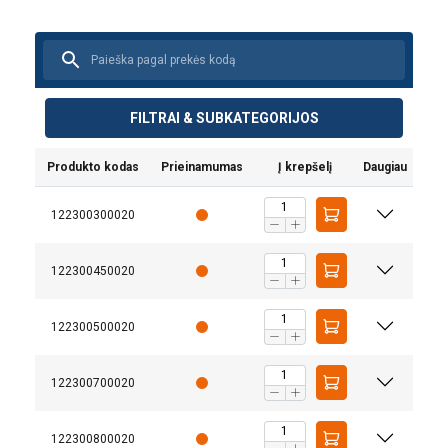
FILTRAI & SUBKATEGORIJOS
Produkto kodas
Prieinamumas
Į krepšelį
Daugiau
122300300020
122300450020
122300500020
122300700020
122300800020