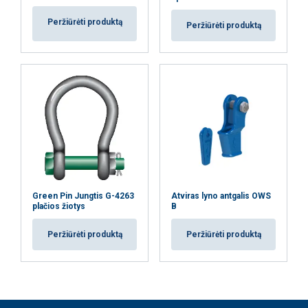
Peržiūrėti produktą
Peržiūrėti produktą
Green Pin Jungtis G-4263
Atviras lyno antgalis OWS
plačios žiotys
B
Peržiūrėti produktą
Peržiūrėti produktą