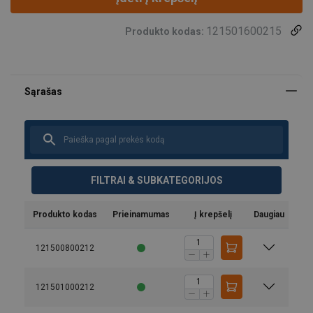
121501600215
Produkto kodas:
FILTRAI & SUBKATEGORIJOS
Produkto kodas
Prieinamumas
Į krepšelį
Daugiau
121500800212
121501000212