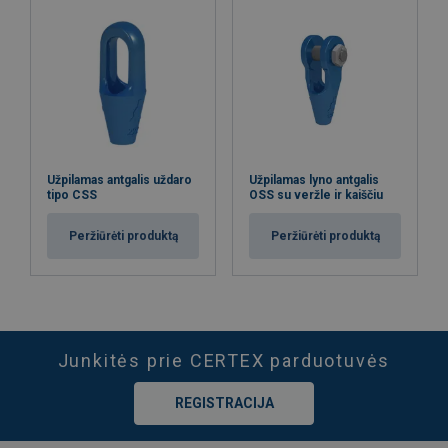
Užpilamas antgalis uždaro
Užpilamas lyno antgalis
tipo CSS
OSS su veržle ir kaiščiu
Peržiūrėti produktą
Peržiūrėti produktą
Junkitės prie CERTEX parduotuvės
REGISTRACIJA