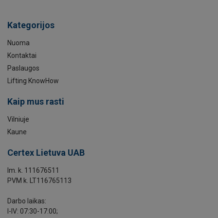
Kategorijos
Nuoma
Kontaktai
Paslaugos
Lifting KnowHow
Kaip mus rasti
Vilniuje
Kaune
Certex Lietuva UAB
Im. k. 111676511
PVM k. LT116765113
Darbo laikas:
I-IV: 07:30-17:00;