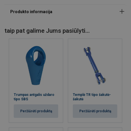
Temperatūros diapazonas:
Padengimas:
taip pat galime Jums pasiūlyti...
Pastaba:
Trumpas antgalis uždaro
Templė TR tipo šakutė-
tipo SBS
šakutė
Peržiūrėti produktą
Peržiūrėti produktą