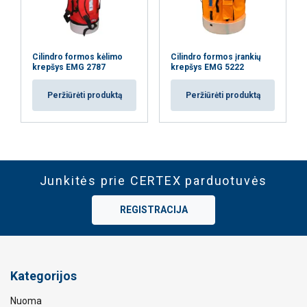
Cilindro formos kėlimo
Cilindro formos įrankių
krepšys EMG 2787
krepšys EMG 5222
Peržiūrėti produktą
Peržiūrėti produktą
Junkitės prie CERTEX parduotuvės
REGISTRACIJA
Kategorijos
Nuoma