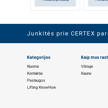
Junkitės prie CERTEX pa
Kategorijos
Kaip mus rast
Nuoma
Vilniuje
Kontaktai
Kaune
Paslaugos
Lifting KnowHow