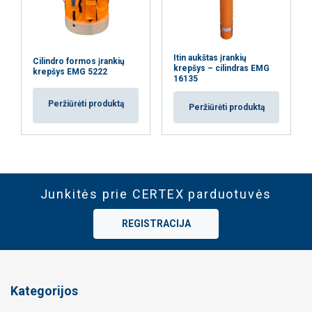
Itin aukštas įrankių
Cilindro formos įrankių
krepšys – cilindras EMG
krepšys EMG 5222
16135
Peržiūrėti produktą
Peržiūrėti produktą
Junkitės prie CERTEX parduotuvės
REGISTRACIJA
Kategorijos