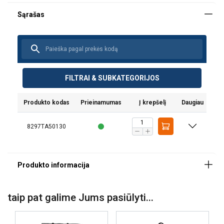
FILTRAI & SUBKATEGORIJOS
Produkto kodas
Prieinamumas
Į krepšelį
Daugiau
8297TA50130
taip pat galime Jums pasiūlyti...
Medžiaga: