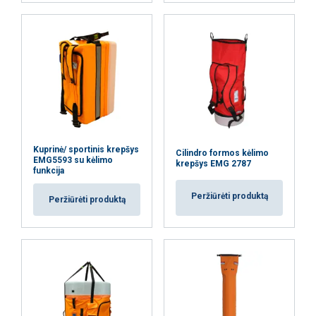
PARODYTI DETALIAU
Kuprinė/ sportinis krepšys
Cilindro formos kėlimo
EMG5593 su kėlimo
krepšys EMG 2787
funkcija
Peržiūrėti produktą
Peržiūrėti produktą