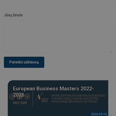
Jūsų žinutė
Pateikti užklausą
European Business Masters 2022-
2026
2026-03-16