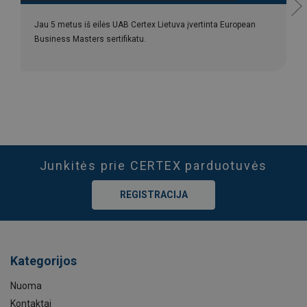
Jau 5 metus iš eilės UAB Certex Lietuva įvertinta European
Business Masters sertifikatu.
Junkitės prie CERTEX parduotuvės
REGISTRACIJA
Kategorijos
Nuoma
Kontaktai