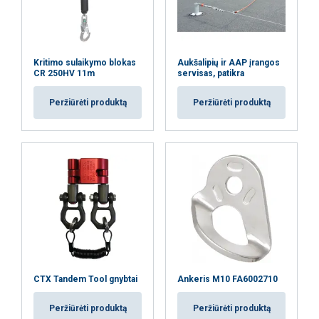
Kritimo sulaikymo blokas
Aukšalipių ir AAP įrangos
CR 250HV 11m
servisas, patikra
Peržiūrėti produktą
Peržiūrėti produktą
CTX Tandem Tool gnybtai
Ankeris M10 FA6002710
Peržiūrėti produktą
Peržiūrėti produktą