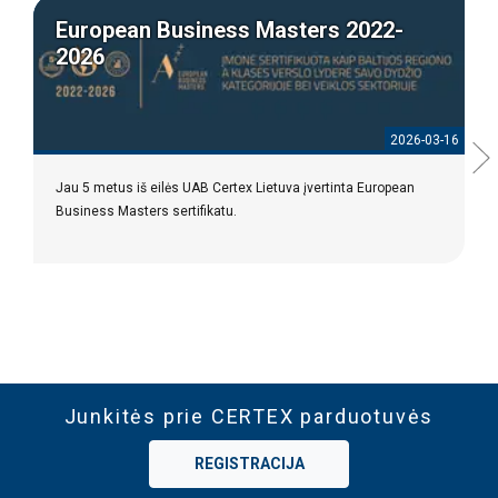
European Business Masters 2022-
2026
2026-03-16
Jau 5 metus iš eilės UAB Certex Lietuva įvertinta European
Business Masters sertifikatu.
Junkitės prie CERTEX parduotuvės
REGISTRACIJA